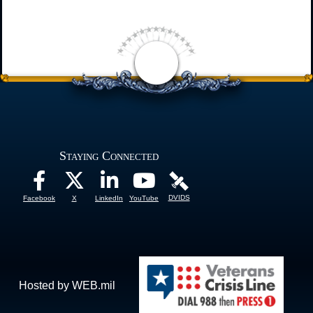
Staying Connected
DVIDS
Facebook
X
LinkedIn
YouTube
Hosted by WEB.mil