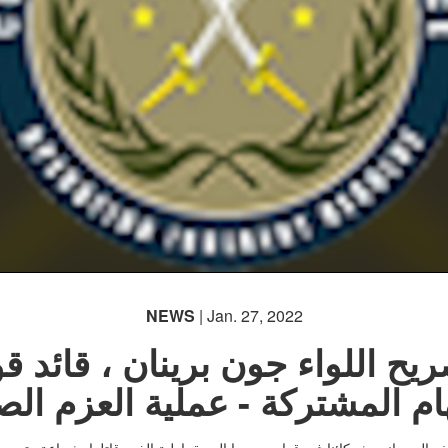
NEWS
| Jan. 27, 2022
يح اللواء جون برينان ، قائد ق
ام المشتركة - عملية العزم ال