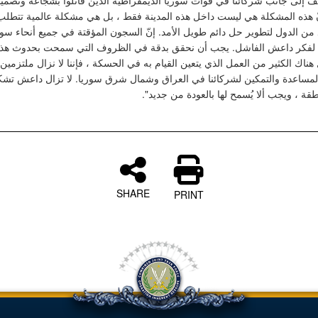
ف إلى جانب شركائنا في قوات سوريا الديمقراطية الذين قاتلوا بشجاعة وتصميم
ّ هذه المشكلة هي ليست داخل هذه المدينة فقط ، بل هي مشكلة عالمية تتطلب
 من الدول لتطوير حل دائم طويل الأمد. إنّ السجون المؤقتة في جميع أنحاء سو
ة لفكر داعش الفاشل. يجب أن نحقق بدقة في الظروف التي سمحت بحدوث هذا
ل هناك الكثير من العمل الذي يتعين القيام به في الحسكة ، فإننا لا نزال ملتزمين 
لمساعدة والتمكين لشركائنا في العراق وشمال شرق سوريا. لا تزال داعش تشكل
لمنطقة ، ويجب ألا يُسمح لها بالعودة من جديد
SHARE
PRINT