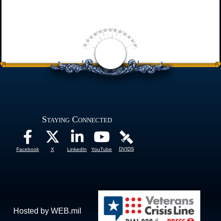
Staying Connected
DVIDS
Facebook
X
LinkedIn
YouTube
Hosted by WEB.mil