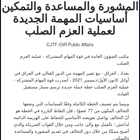
المشورة والمساعدة والتمكين
أساسيات المهمة الجديدة
لعملية العزم الصلب
CJTF-OIR Public Affairs
مكتب الشؤون العامة في قوة المهام المشتركة - عملية العزم
الصلب
بغداد ، العراق - مع تغيير المهمة من الدور القتالي في العراق في
أوائل كانون الأول/ديسمبر 2021 ، أصدرت قوة المهام المشتركة -
عملية العزم الصلب خطة حملة جديدة ترسم مسار مستقبل
القيادة.
وبينما يتم تصنيف الخطة الكاملة وفقًا للسياسات التي وضعها
التحالف المكون من 77 عضوًا ، فإن النقاط البارزة في الخطة هو
أنّ التحالف يواصل تفويضه الأساسي للحفاظ على الهزيمة الدائمة
لداعش ؛ بالعمل مع والى جانب ومن خلال القوات الشريكة والذي
أصبح ممكنًا من خلال دور التحالف في تقديم المشورة والمساعدة
والتمكين.