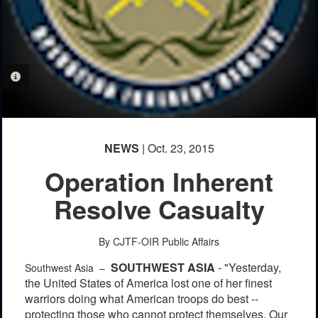
PHOTO INFORMATION
NEWS
| Oct. 23, 2015
Operation Inherent
Resolve Casualty
By CJTF-OIR Public Affairs
SOUTHWEST ASIA
- "Yesterday,
Southwest Asia –
the United States of America lost one of her finest
warriors doing what American troops do best --
protecting those who cannot protect themselves. Our