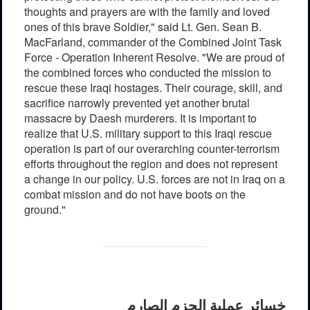
thoughts and prayers are with the family and loved
ones of this brave Soldier," said Lt. Gen. Sean B.
MacFarland, commander of the Combined Joint Task
Force - Operation Inherent Resolve. "We are proud of
the combined forces who conducted the mission to
rescue these Iraqi hostages. Their courage, skill, and
sacrifice narrowly prevented yet another brutal
massacre by Daesh murderers. It is important to
realize that U.S. military support to this Iraqi rescue
operation is part of our overarching counter-terrorism
efforts throughout the region and does not represent
a change in our policy. U.S. forces are not in Iraq on a
combat mission and do not have boots on the
ground."
خسائر
عملية
الحزم
الصارم