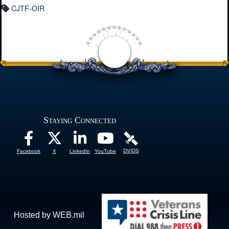
CJTF-OIR
Staying Connected
DVIDS
Facebook
X
LinkedIn
YouTube
Hosted by WEB.mil