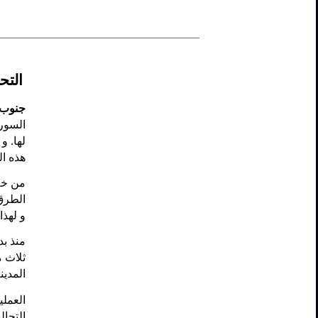
____________________________________
التح
جنوب 
السوري
لها. و
هذه ا.
من خل
الطرق 
و
لهذا
ثلاث م
المدين.
العملي
التحال